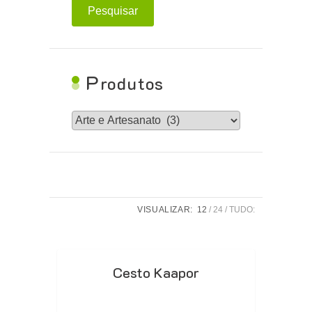
Pesquisar
P
rodutos
VISUALIZAR:
12
24
TUDO:
Cesto Kaapor