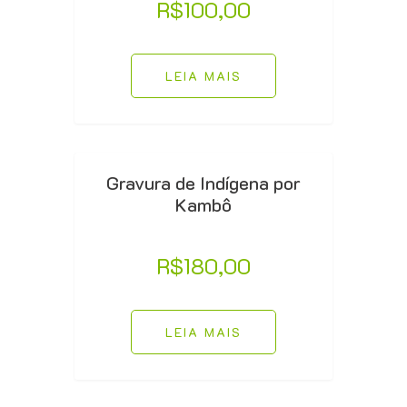
R$
100,00
LEIA MAIS
Gravura de Indígena por
Kambô
R$
180,00
LEIA MAIS