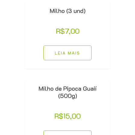
Milho (3 und)
R$
7,00
LEIA MAIS
Milho de Pipoca Guaií
(500g)
R$
15,00