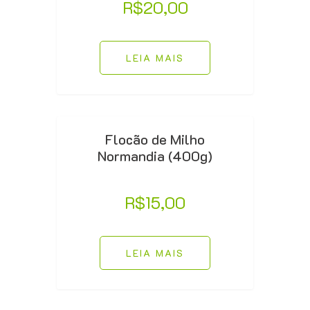
R$
20,00
LEIA MAIS
Flocão de Milho
Normandia (400g)
R$
15,00
LEIA MAIS