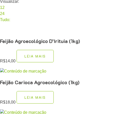
Visualizar:
12
24
Tudo:
Feijão Agroecológico D’Irituia (1kg)
LEIA MAIS
R$
14,00
Feijão Carioca Agroecológico (1kg)
LEIA MAIS
R$
18,00