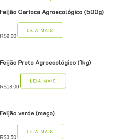
Feijão Carioca Agroecológico (500g)
LEIA MAIS
R$
9,00
Feijão Preto Agroecológico (1kg)
LEIA MAIS
R$
18,00
Feijão verde (maço)
LEIA MAIS
R$
3,50