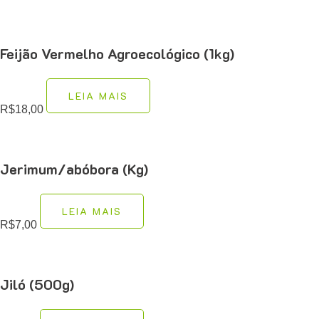
Feijão Vermelho Agroecológico (1kg)
LEIA MAIS
R$
18,00
Jerimum/abóbora (Kg)
LEIA MAIS
R$
7,00
Jiló (500g)