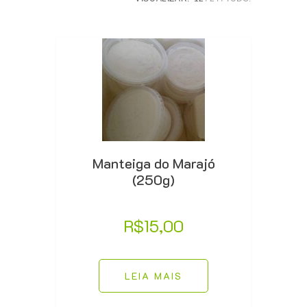
Manteiga do Marajó
(250g)
R$
15,00
LEIA MAIS