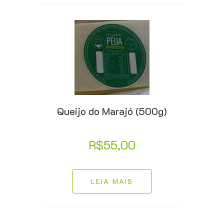
Queijo do Marajó (500g)
R$
55,00
LEIA MAIS