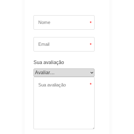
*
*
Sua avaliação
*