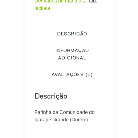
Derivados de mandioca
Tag:
Iacitata
DESCRIÇÃO
INFORMAÇÃO
ADICIONAL
AVALIAÇÕES (0)
Descrição
Farinha da Comunidade do
Igarapé Grande (Ourem)