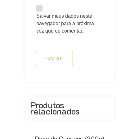
Salvar meus dados neste
navegador para a próxima
vez que eu comentar.
ENVIAR
Produtos
relacionados
Doce de Cupuaçu (200g)