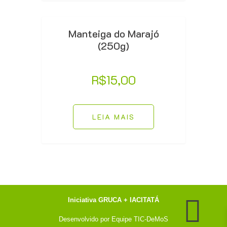
Manteiga do Marajó
(250g)
R$
15,00
LEIA MAIS
Iniciativa GRUCA + IACITATÁ
Desenvolvido por
Equipe TIC-DeMoS