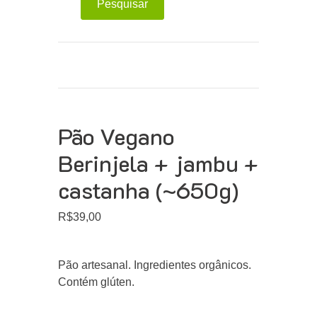
Pesquisar
Pão Vegano
Berinjela + jambu +
castanha (~650g)
R$
39,00
Pão artesanal. Ingredientes orgânicos.
Contém glúten.