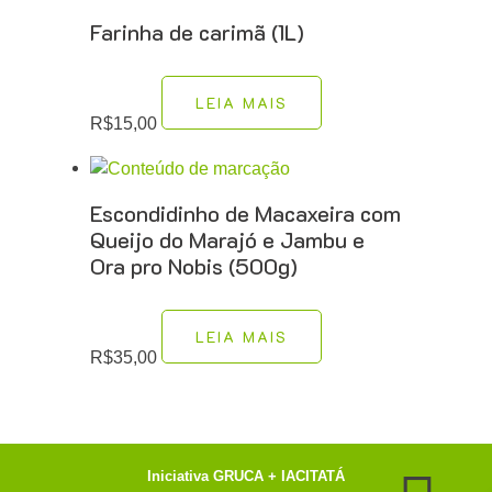
Farinha de carimã (1L)
LEIA MAIS
R$
15,00
Escondidinho de Macaxeira com
Queijo do Marajó e Jambu e
Ora pro Nobis (500g)
LEIA MAIS
R$
35,00
Iniciativa GRUCA + IACITATÁ