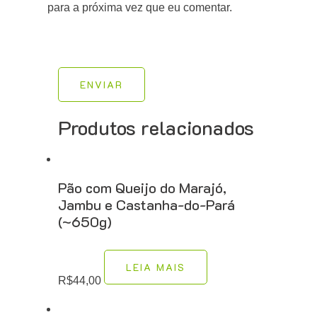
para a próxima vez que eu comentar.
ENVIAR
Produtos relacionados
Pão com Queijo do Marajó,
Jambu e Castanha-do-Pará
(~650g)
LEIA MAIS
R$
44,00