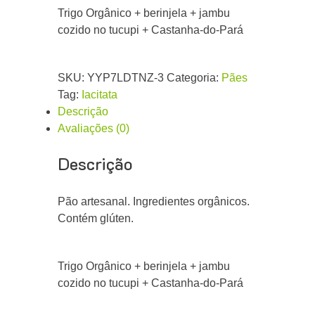
Trigo Orgânico + berinjela + jambu
cozido no tucupi + Castanha-do-Pará
SKU:
YYP7LDTNZ-3
Categoria:
Pães
Tag:
Iacitata
Descrição
Avaliações (0)
Descrição
Pão artesanal. Ingredientes orgânicos.
Contém glúten.
Trigo Orgânico + berinjela + jambu
cozido no tucupi + Castanha-do-Pará